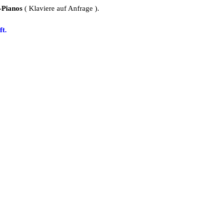
-Pianos
( Klaviere auf Anfrage ).
ft.