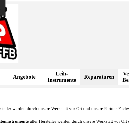
.
Menü überspringen
Leih-
Ve
Angebote
Reparaturen
▼
Instrumente
Be
rsteller werden durch unsere Werkstatt vor Ort und unsere Partner-Fachwe
iteninstrumente
aller Hersteller werden durch unsere Werkstatt vor Ort 