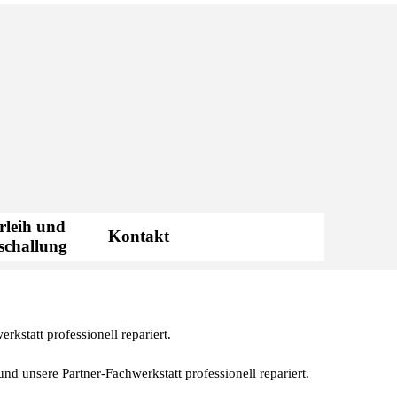
rleih und
Kontakt
▼
schallung
rkstatt professionell repariert.
und unsere Partner-Fachwerkstatt professionell repariert.