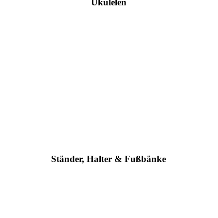
Ukulelen
Hier klicken
Ständer, Halter & Fußbänke