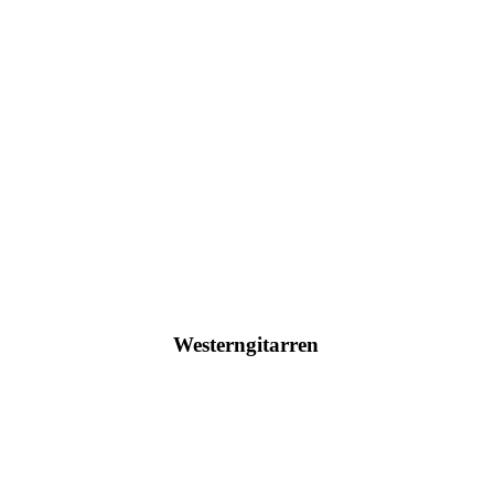
Hier klicken
Westerngitarren