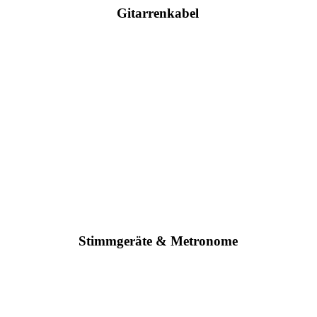
Gitarrenkabel
Im Ladengeschäft vorrätig
Stimmgeräte & Metronome