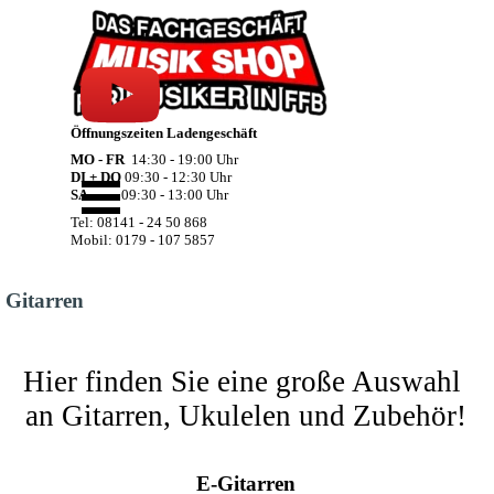
Direkt zum Seiteninhalt
Öffnungszeiten Ladengeschäft
MO - FR
14:30 - 19:00 Uhr
Menü überspringen
DI + DO
09:30 - 12:30 Uhr
SA
09:30 - 13:00 Uhr
Tel: 08141 - 24 50 868
Mobil: 0179 - 107 5857
Gitarren
Hier finden Sie eine große Auswahl 
an Gitarren, Ukulelen und Zubehör!
E-Gitarren