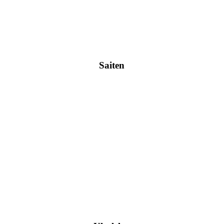
Saiten
Hier klicken