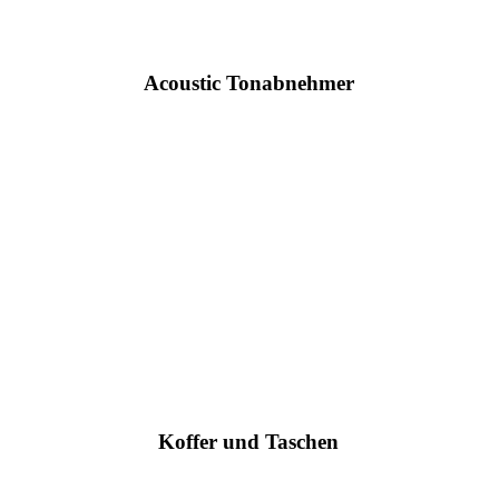
Acoustic Tonabnehmer
Im Ladengeschäft vorrätig
Koffer und Taschen